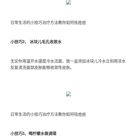
日常生活的小技巧治疗方法教你如何祛痘痘
小技巧2、 冰块儿毛孔收敛水
无论你用温开水還是冷水洁面，放一盆添加冰块儿冷水立刻用凉水
反复清洗面部皮肤能够收敛性皮肤。
日常生活的小技巧治疗方法教你如何祛痘痘
小技巧3、喝柠檬水做调理