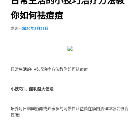
日常生活的小技巧治疗方法教
你如何祛痘痘
发表于
2020年8月21日
日常生活的小技巧治疗方法教你如何祛痘痘
小技巧1、酸乳酪大便法
培养每日喝鲜奶酪或养乐多的习惯性让益菌在肠内清理垃圾会很合
理哦！