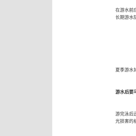
在游水前
长期游水
夏季游水
游水后要
游完泳后
光损害的