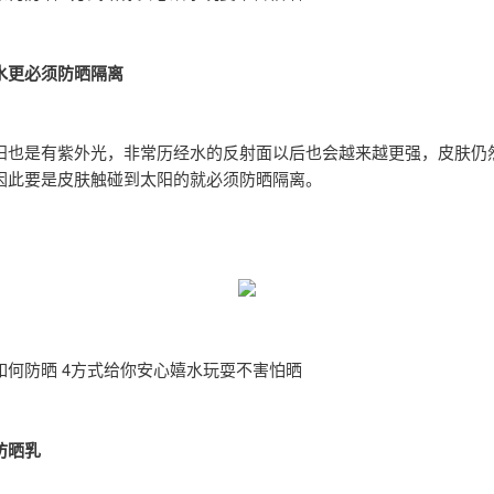
水更必须防晒隔离
阳也是有紫外光，非常历经水的反射面以后也会越来越更强，皮肤仍
因此要是皮肤触碰到太阳的就必须防晒隔离。
如何防晒 4方式给你安心嬉水玩耍不害怕晒
防晒乳