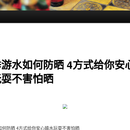
游水如何防晒 4方式给你安
玩耍不害怕晒
如何防晒 4方式给你安心嬉水玩耍不害怕晒