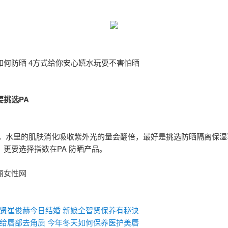
如何防晒 4方式给你安心嬉水玩耍不害怕晒
要挑选PA
，水里的肌肤消化吸收紫外光的量会翻倍，最好是挑选防晒隔离保湿
，更要选择指数在PA 防晒产品。
丽女性网
：
贤崔俊赫今日结婚 新娘全智贤保养有秘诀
给唇部去角质 今年冬天如何保养医护美唇