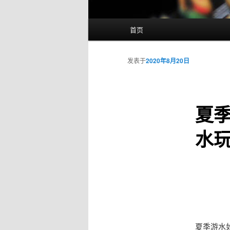
主
首页
页
发表于
2020年8月20日
夏季
水
夏季游水