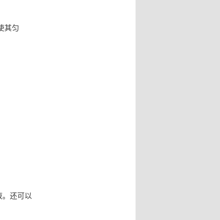
使其匀
液。还可以