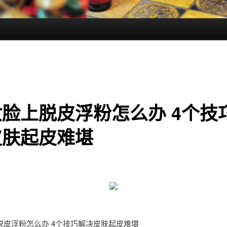
脸上脱皮浮粉怎么办 4个技
皮肤起皮难堪
脱皮浮粉怎么办 4个技巧解决皮肤起皮难堪