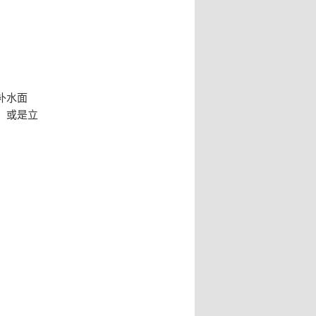
补水面
。或是立