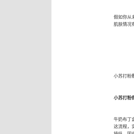
假如你从
肌肤情况
小苏打粉
小苏打粉
牛奶布丁
这流程，
操纵，因