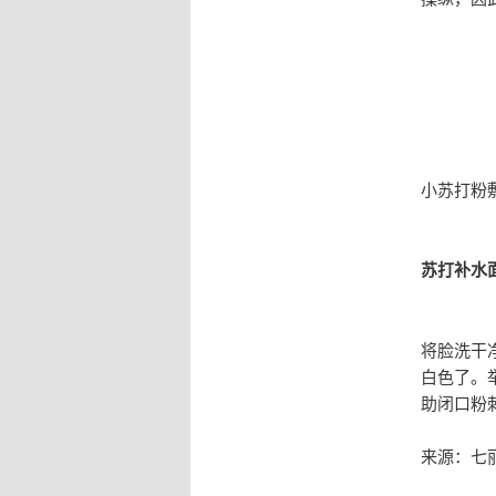
小苏打粉
苏打补水
将脸洗干
白色了。
助闭口粉
来源：七