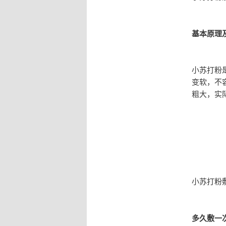
基本原理
小苏打粉
变软，不
粗大，实
小苏打粉
多久敷一