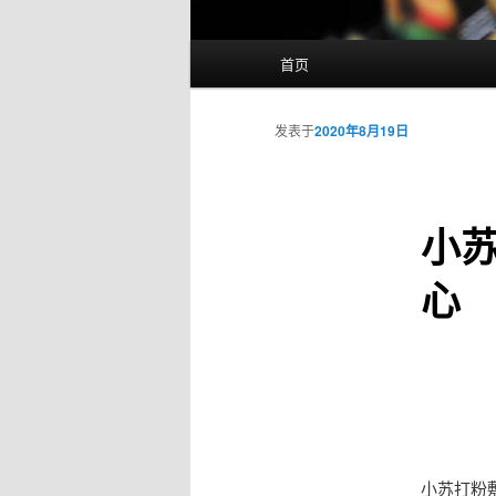
主
首页
页
发表于
2020年8月19日
小
心
小苏打粉