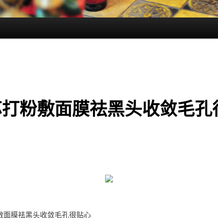
苏打粉敷面膜祛黑头收敛毛孔
敷面膜祛黑头收敛毛孔很贴心