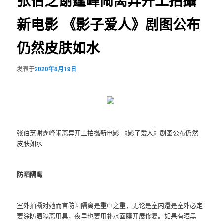
张伯芝谢霆峰闹离异开工拍攝
新电影 《影子爱人》剧图公布
仍然皮肤如水
发表于
2020年8月19日
张伯芝谢霆峰闹离异开工拍攝新电影 《影子爱人》剧图公布仍然
皮肤如水
防晒隔离
室外拍攝对她而言防晒隔离是重中之重，无论是室内還是室外必定
要涂防晒隔离用具，夜里也要用补水面膜开展修复。如果有晒黑