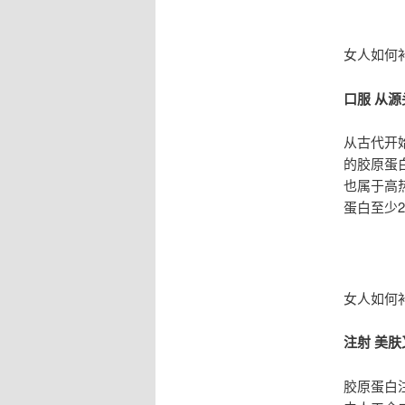
女人如何
口服 从
从古代开
的胶原蛋
也属于高
蛋白至少
女人如何
注射 美肤
胶原蛋白