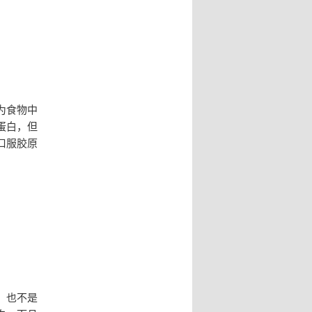
为食物中
蛋白，但
口服胶原
，也不是