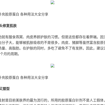
补充胶原蛋白 各种用法大全分享
源头修复肌肤
始就有服食燕窝、肉皮养颜护肤的习惯。但是这些都存在着弊端。因
白分子大，能够被肌肤吸收的不是很多，肉皮、猪脚等虽然富含胶原
热量、高脂肪。在护肤的同时，多吃了避免不了有发胖。因此，建议
2个月的周期。
补充胶原蛋白 各种用法大全分享
又塑型
注射是目前美肤界的最为流行的，所用的胶原蛋白针剂不是人工假体