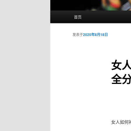
主
首页
页
发表于
2020年8月18日
女
全
女人如何