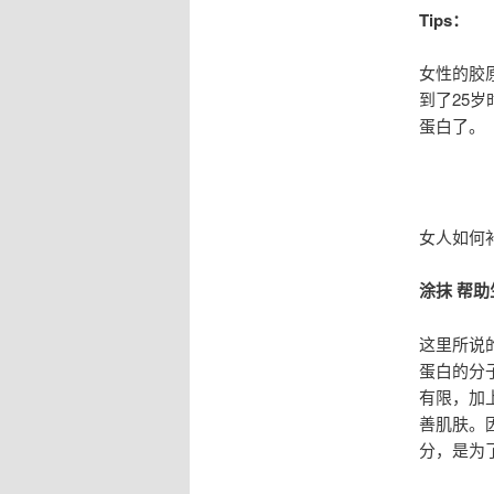
Tips：
女性的胶
到了25
蛋白了。
女人如何
涂抹 帮
这里所说
蛋白的分
有限，加
善肌肤。
分，是为