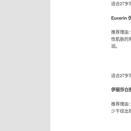
适合27
Eucer
推荐理由
性肌肤的
润。
适合27
伊丽莎白
推荐理由
少干纹出