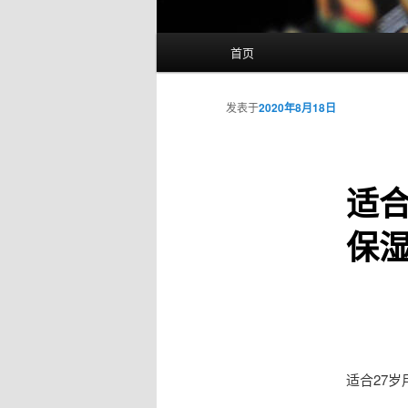
主
首页
页
发表于
2020年8月18日
适合
保
适合27岁