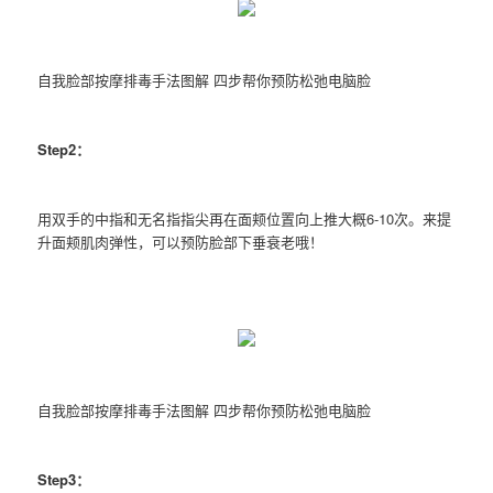
自我脸部按摩排毒手法图解 四步帮你预防松弛电脑脸
Step2：
用双手的中指和无名指指尖再在面颊位置向上推大概6-10次。来提
升面颊肌肉弹性，可以预防脸部下垂衰老哦！
自我脸部按摩排毒手法图解 四步帮你预防松弛电脑脸
Step3：