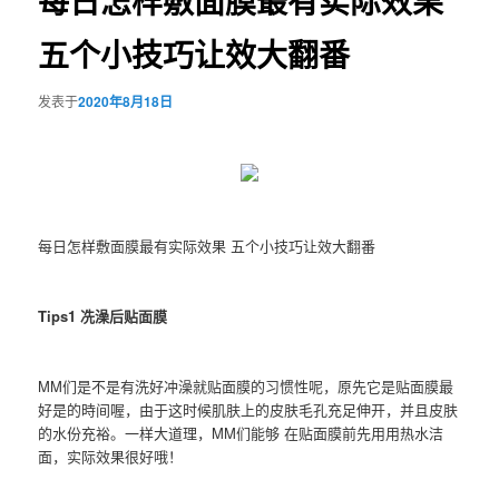
每日怎样敷面膜最有实际效果
五个小技巧让效大翻番
发表于
2020年8月18日
每日怎样敷面膜最有实际效果 五个小技巧让效大翻番
Tips1 冼澡后贴面膜
MM们是不是有洗好冲澡就贴面膜的习惯性呢，原先它是贴面膜最
好是的時间喔，由于这时候肌肤上的皮肤毛孔充足伸开，并且皮肤
的水份充裕。一样大道理，MM们能够 在贴面膜前先用用热水洁
面，实际效果很好哦！