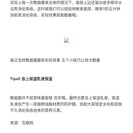
实际上每一次敷面膜拿出来的情况下，面部上边还留出很多精华水
沒有消化吸收。这时候我们可以轻轻地推拿面部，推拿3到五分钟
协助其消化吸收，实际效果就能翻番哦。
每日怎样敷面膜最有实际效果 五个小技巧让效大翻番
Tips5 涂上保湿乳液保湿
敷面膜并不就意味着能够 完毕哦。最终也要涂上保湿乳液，保湿
乳液会产生一层植物油脂材质的防护膜，协助大家锁定水份和皮肤
不久消化吸收进来的营养元素。
来源：互联网