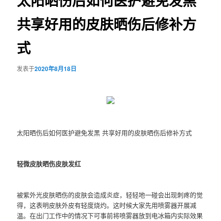
太阳晒伤后如何医护避免发黑
共享好用的皮肤晒伤后修补方
式
发表于
2020年8月18日
太阳晒伤后如何医护避免发黑 共享好用的皮肤晒伤后修补方式
轻微皮肤晒伤皮肤发红
被紫外光皮肤晒伤的皮肤会造成炎症，轻轻地一碰会出现刺疼的觉
得，这表明皮肤外皮有轻度烧灼。这时候大家先用喷雾器开展减
温。在出门工作中的情况下可事前将喷雾器放到电冰箱内实际效果