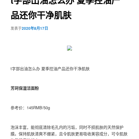
t字部出油怎么办 夏季控油产
品还你干净肌肤
发表于
2020年8月17日
t字部出油怎么办 夏季控油产品还你干净肌肤
芳珂保湿洁面粉
参考价：145RMB/50g
泡沫丰富，能彻底清除毛孔内的污垢，同时不损肌肤的天然保护
膜。保持肌肤清爽不绷紧，且令肌肤更易吸收美容成分，可令肌肤