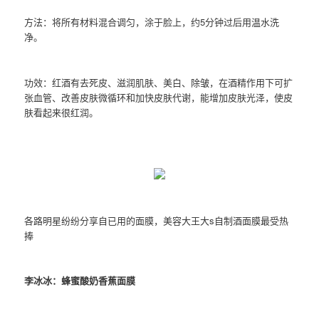
方法：将所有材料混合调匀，涂于脸上，约5分钟过后用温水洗
净。
功效：红酒有去死皮、滋润肌肤、美白、除皱，在酒精作用下可扩
张血管、改善皮肤微循环和加快皮肤代谢，能增加皮肤光泽，使皮
肤看起来很红润。
各路明星纷纷分享自已用的面膜，美容大王大s自制酒面膜最受热
捧
李冰冰：蜂蜜酸奶香蕉面膜