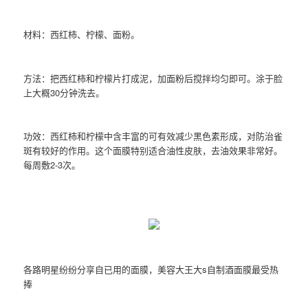
材料：西红柿、柠檬、面粉。
方法：把西红柿和柠檬片打成泥，加面粉后搅拌均匀即可。涂于脸
上大概30分钟洗去。
功效：西红柿和柠檬中含丰富的可有效减少黑色素形成，对防治雀
斑有较好的作用。这个面膜特别适合油性皮肤，去油效果非常好。
每周敷2-3次。
各路明星纷纷分享自已用的面膜，美容大王大s自制酒面膜最受热
捧