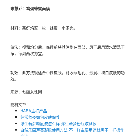
宋慧乔：鸡蛋蜂蜜面膜
材料：新鲜鸡蛋一枚，蜂蜜一小汤匙。
做法：搅和均匀后，临睡前将其涂刷在面部，风干后用清水清洗干
净，每周两次为宜。
功效：此方法很适合中性皮肤。能收缩毛孔、滋润、增白皮肤的功
效。
来源：七丽女性网
随机文章：
HABA主打产品
经常熬夜如何皮肤保养
浮生若梦粉底液怎么样 浮生若梦粉底液试妆
自然乐园芦荟凝胶使用方法 不一样主要用途就需不一样操作