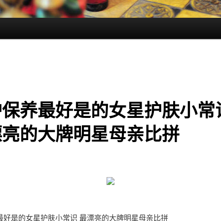
护保养最好是的女星护肤小常
漂亮的大牌明星母亲比拼
最好是的女星护肤小常识 最漂亮的大牌明星母亲比拼