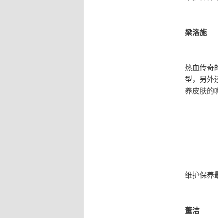
梁洛施
热血传奇
型，另外
养皮肤的
维护保养
董洁