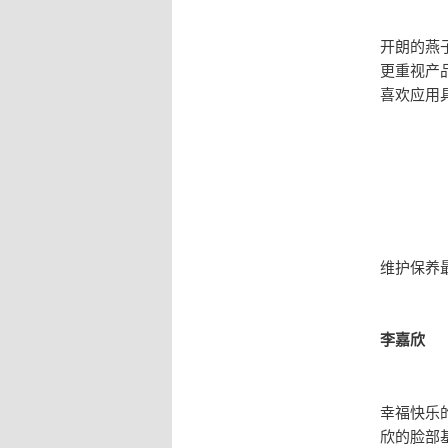
开朗的燕
更重视产
喜欢应用
维护保养
李嘉欣
幸福快乐
欣的脸部