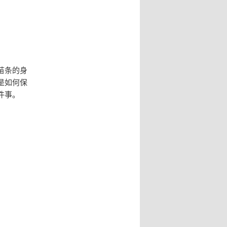
苗条的身
是如何保
件事。