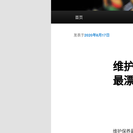
主
首页
页
发表于
2020年8月17日
维
最
维护保养