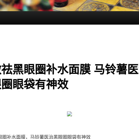
做祛黑眼圈补水面膜 马铃薯医
眼圈眼袋有神效
眼圈补水面膜，马铃薯医治黑眼圈眼袋有神效