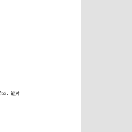
b2，能对