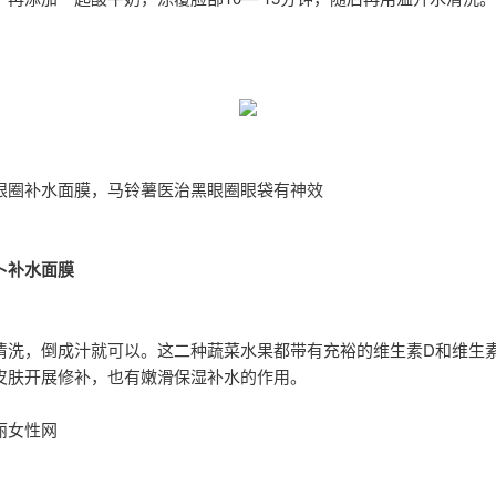
眼圈补水面膜，马铃薯医治黑眼圈眼袋有神效
卜补水面膜
清洗，倒成汁就可以。这二种蔬菜水果都带有充裕的维生素D和维生素
皮肤开展修补，也有嫩滑保湿补水的作用。
丽女性网
：