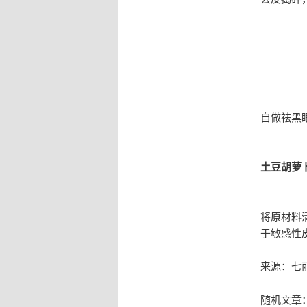
自做祛黑
土豆胡萝
将原材料
于敏感性
来源：七
随机文章