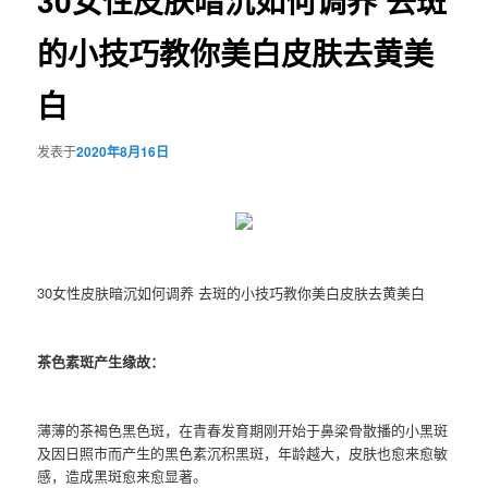
30女性皮肤暗沉如何调养 去斑
的小技巧教你美白皮肤去黄美
白
发表于
2020年8月16日
30女性皮肤暗沉如何调养 去斑的小技巧教你美白皮肤去黄美白
茶色素斑产生缘故：
薄薄的茶褐色黑色斑，在青春发育期刚开始于鼻梁骨散播的小黑斑
及因日照市而产生的黑色素沉积黑斑，年龄越大，皮肤也愈来愈敏
感，造成黑斑愈来愈显著。