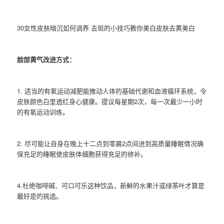
30女性皮肤暗沉如何调养 去斑的小技巧教你美白皮肤去黄美白
脸部黄气改进方式：
1. 适当的有氧运动减肥能推动人体的基础代谢和血液循环系统，令
皮肤颜色白里透红身心健康。提议每星期2次，每一次最少一小时
的有氧运动训练。
2. 尽可能让自身在晚上十二点到零晨2点间进到高质量睡眠情况确
保充足的睡眠使皮肤体细胞获得充足的修补。
4.杜绝咖啡碱、可口可乐这种饮品，新鮮的水果汁或绿茶叶才算是
最好是的挑选。