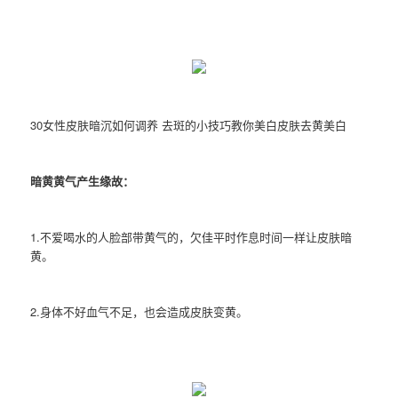
30女性皮肤暗沉如何调养 去斑的小技巧教你美白皮肤去黄美白
暗黄黄气产生缘故：
1.不爱喝水的人脸部带黄气的，欠佳平时作息时间一样让皮肤暗
黄。
2.身体不好血气不足，也会造成皮肤变黄。