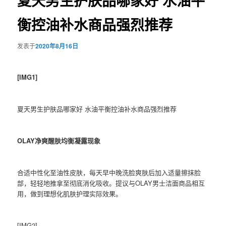
夏天男生护肤品哪家好 水油平
衡控油补水商品强烈推荐
发表于
2020年8月16日
[IMG1]
夏天男生护肤品哪家好 水油平衡控油补水商品强烈推荐
OLAY净爽醒肤均衡凝露现象
合适中性化至油性皮肤，每天早中晚洗脸爽肤后加入适量擦抹脸
部，轻轻地推拿至彻底消化吸收。提议与OLAY男士洁面商品相互
用，做到理想化肌肤护理实际效果。
[IMG2]