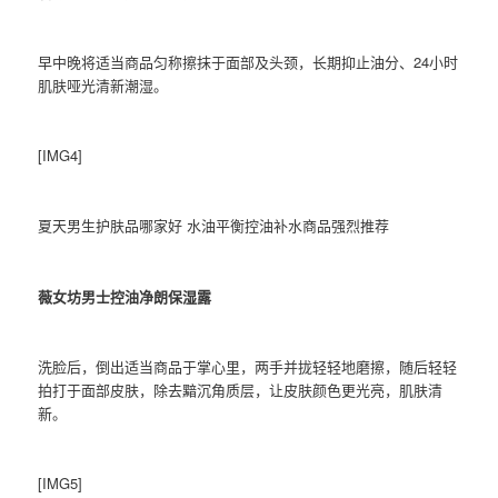
早中晚将适当商品匀称擦抹于面部及头颈，长期抑止油分、24小时
肌肤哑光清新潮湿。
[IMG4]
夏天男生护肤品哪家好 水油平衡控油补水商品强烈推荐
薇女坊男士控油净朗保湿露
洗脸后，倒出适当商品于掌心里，两手并拢轻轻地磨擦，随后轻轻
拍打于面部皮肤，除去黯沉角质层，让皮肤颜色更光亮，肌肤清
新。
[IMG5]