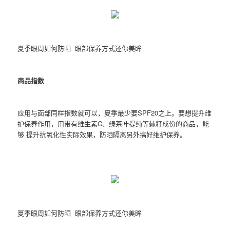
夏季眼周如何防晒 眼部保养方式还你美眸
商品指数
应用与面部同样指数就可以，夏季最少要SPF20之上。要想提升维
护保养作用，用带有维生素C、绿茶叶提纯等棘籽成份的商品，能
够 提升抗氧化性实际效果，防晒隔离另外搞好维护保养。
夏季眼周如何防晒 眼部保养方式还你美眸