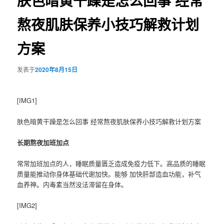
肤色暗黄干躁是怎么回事 经常
熬夜肌肤保养小技巧解救计划
方案
发表于
2020年8月15日
[IMG1]
肤色暗黄干躁是怎么回事 经常熬夜肌肤保养小技巧解救计划方案
长期熬夜加班加点
常常加班加点的人，睡眠质量匮乏造成免疫力低下。高品质的睡眠
质量能推动你身体基础代谢加快。能够 加快肝部造血功能，补气
血养神。内毒素当然没法滞留在身体。
[IMG2]