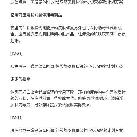
肤色暗黄干躁是怎么回事 经常熬夜肌肤保养小技巧解救计划方案
临睡前应用晚间身体排毒商品
夜里的生长激素代谢能推动皮肤修复另外也可以协助毒死代谢机
会。应用最适度的肌肤晚间护肤产品，让疲惫的肌肤厌恶感一点点
起來。
[IMG3]
肤色暗黄干躁是怎么回事 经常熬夜肌肤保养小技巧解救计划方案
多多的推拿
休息不好会让全部血循环的作用下降，那样的废弃物与有害物质持
续的沉积，在临睡前做一些按摩穴位。能够 加快血循环，清除浮
肿和内毒素，另外兼顾提拉紧致廋脸实际效果。
[IMG4]
肤色暗黄干躁是怎么回事 经常熬夜肌肤保养小技巧解救计划方案