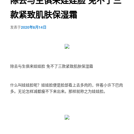
除去与生俱来娃娃脸 免不了三
款紧致肌肤保湿霜
发表于
2020年8月14日
除去与生俱来娃娃脸 免不了三款紧致肌肤保湿霜
什么叫娃娃脸呢？娃娃脸便是脸部看上去多肉的，伴着小许下巴肉
多。无论怎样减都瘦不下来出来。那样就称之为娃娃脸。