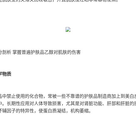
分剖析 掌握普遍护肤品乙醇对肌肤的伤害
学物质
品中禁止使用的化合物，常被一些不靠谱的护肤品制造商加上到美白
中。长期性应用对人体导致损害，尤其是对肾脏功能、肝部和肝脏的
坏辅因子的特异性，使蛋白质凝结，机构萎缩。