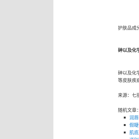
护肤品成
砷以及化
砷以及化
等皮肤疾
来源：七
随机文章
润唇
假睫
肌底