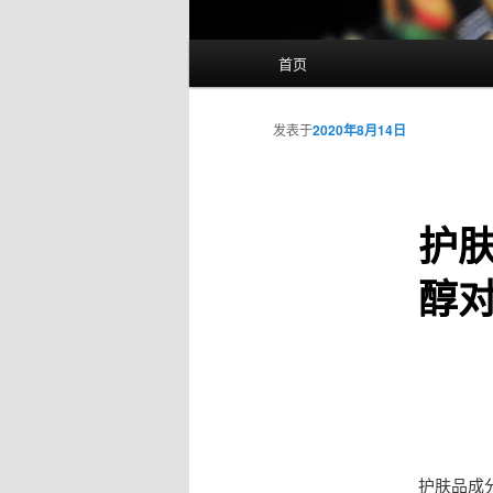
主
首页
页
发表于
2020年8月14日
护
醇
护肤品成