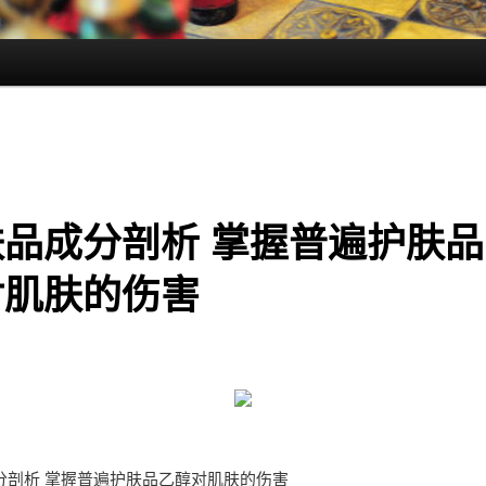
肤品成分剖析 掌握普遍护肤品
对肌肤的伤害
分剖析 掌握普遍护肤品乙醇对肌肤的伤害