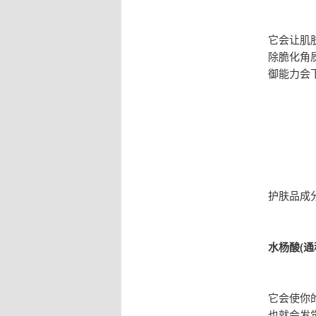
它会让肌
除脆化角
御能力会
护肤品成
水杨酸(通
它会使你
也就会发