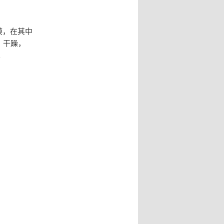
膜，在其中
、干躁，
。