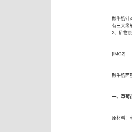
酸牛奶针
有三大缘
2、矿物
[IMG2]
酸牛奶面
一、草莓
原材料：