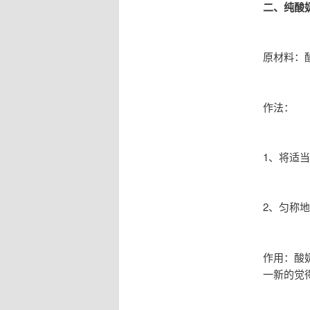
二、纯酸
原材料：
作法：
1、将适
2、匀称地
作用：酸
一新的觉