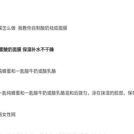
膜怎么做 我教你自制酸奶祛痘面膜
蜜酸奶面膜 保湿补水不干躁
纯蜂蜜和一匙酸牛奶或酸乳酪
一匙纯蜂蜜和一匙酸牛奶或酸乳酪混和后拨匀，涂在抹湿的脸部，保存
丽女性网
：