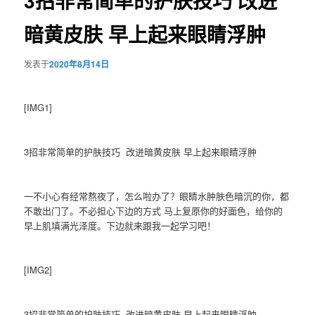
3招非常简单的护肤技巧 改进
暗黄皮肤 早上起来眼睛浮肿
发表于
2020年8月14日
[IMG1]
3招非常简单的护肤技巧 改进暗黄皮肤 早上起来眼睛浮肿
一不小心有经常熬夜了，怎么啦办了？眼睛水肿肤色暗沉的你，都
不敢出门了。不必担心下边的方式 马上复原你的好面色，给你的
早上肌填满光泽度。下边就来跟我一起学习吧！
[IMG2]
3招非常简单的护肤技巧 改进暗黄皮肤 早上起来眼睛浮肿