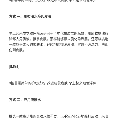
方式 一、用柔肤水唤起皮肤
早上起来发觉肤色暗沉是沉积了脆化角质层的缘故，用卸妆棉沾取
脸部去角质液，推拿皮肤，那样能够擦去脆化角质层。还可以挑选
一款成份柔和的柔肤水，轻轻地的擦洗皮肤，留意不必过力，防止
伤到皮肤。
[IMG3]
3招非常简单的护肤技巧 改进暗黄皮肤 早上起来眼睛浮肿
方式 二：应用爽肤水
挑选一款高功能的爽肤水很重要，以手掌心轻轻地敲打皮肤，来唤