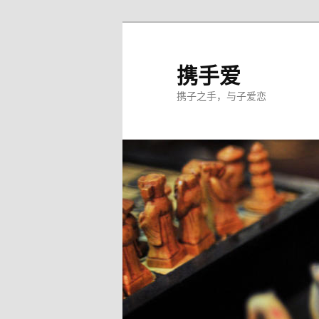
跳
至
主
携手爱
内
携子之手，与子爱恋
容
区
域