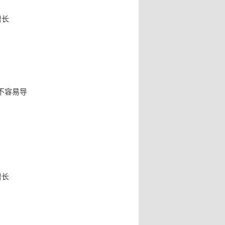
增长
不容易导
增长