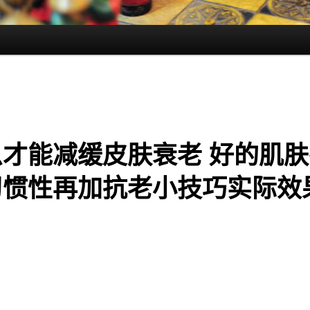
么才能减缓皮肤衰老 好的肌肤
习惯性再加抗老小技巧实际效