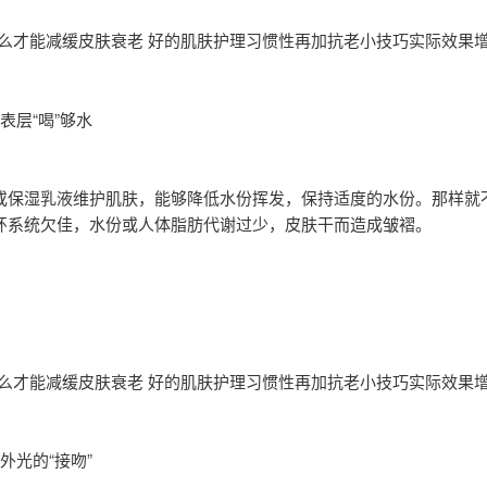
么才能减缓皮肤衰老 好的肌肤护理习惯性再加抗老小技巧实际效果
表层“喝”够水
或保湿乳液维护肌肤，能够降低水份挥发，保持适度的水份。那样就
环系统欠佳，水份或人体脂肪代谢过少，皮肤干而造成皱褶。
么才能减缓皮肤衰老 好的肌肤护理习惯性再加抗老小技巧实际效果
外光的“接吻”