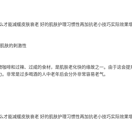
么才能减缓皮肤衰老 好的肌肤护理习惯性再加抗老小技巧实际效果
对肌肤的刺激性
磨咖啡和过辣、过咸的食材，是肌肤老化快的缘故之一。由于这会提
力。非常是过多喝酒的人中老年后会分外非常容易老气。
么才能减缓皮肤衰老 好的肌肤护理习惯性再加抗老小技巧实际效果