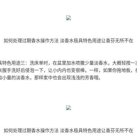
如何处理过期香水操作方法 淡香水极具特色用途让香芬无所不在
具特色用途三：洗床单时，在盆里加水喷撒少量淡香水，大概轻按一
衣服手洗好后侵泡一下，让小内内也变很棒。一样，如果你拖地板，
加小量的淡香水，那样家中也会出现浅浅的芳香哦。
如何处理过期香水操作方法 淡香水极具特色用途让香芬无所不在