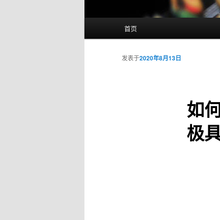
主
首页
页
发表于
2020年8月13日
如
极