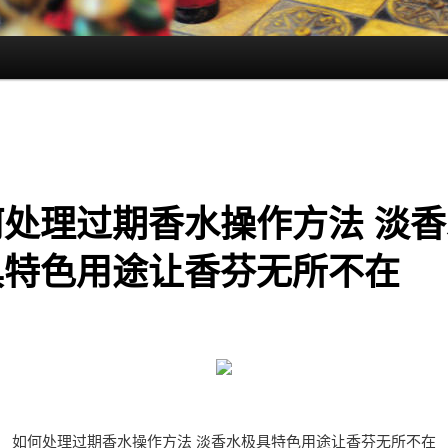
何处理过期香水操作方法 淡香
具特色用途让香芬无所不在
如何处理过期香水操作方法 淡香水极具特色用途让香芬无所不在