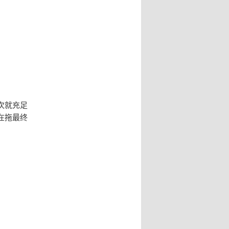
次就充足
在拖最终