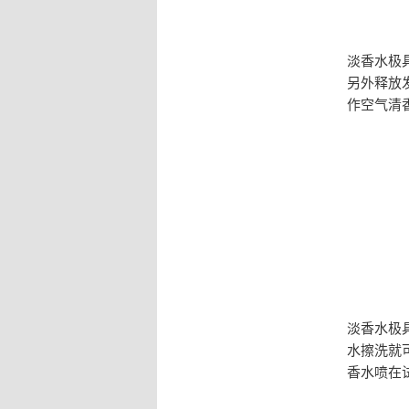
淡香水极
另外释放
作空气清
淡香水极
水擦洗就
香水喷在