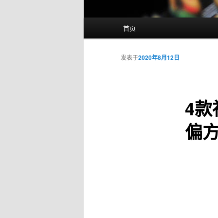
主
首页
页
发表于
2020年8月12日
4款
偏