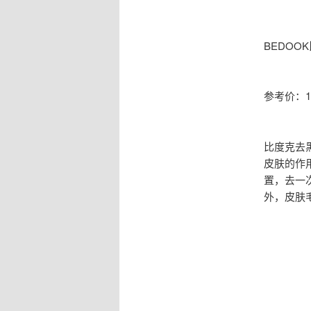
BEDOO
参考价：1
比度克去
皮肤的作
置，去一
外，皮肤