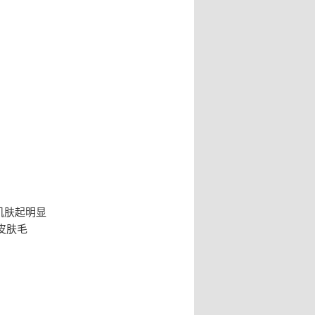
肌肤起明显
皮肤毛