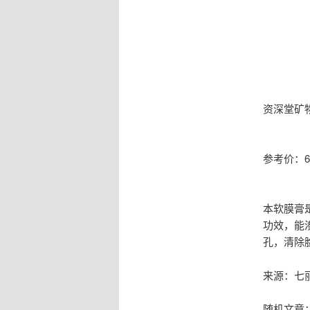
资深堂矿
参考价：6
本软膜膏
功效，能
孔，清除
来源：七
随机文章