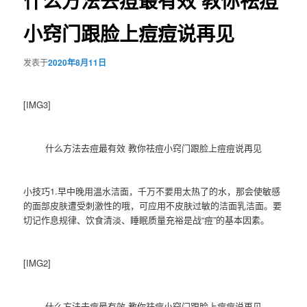
什么方法去痘最有效 教你祛痘
小窍门跟脸上痘痘说再见
发表于
2020年8月11日
[IMG3]
什么方法去痘最有效 教你祛痘小窍门跟脸上痘痘说再见
小技巧1.早中晚用温水洁面，千万不要用太热了的水，那会使敏感
的面部皮肤遭受刺激性的哦，可应用不皮肤过敏的洁面乳洁面。要
切记作息规律、饮食清淡、睡眠质量充裕是战“痘”的基本因素。
[IMG2]
什么方法去痘最有效 教你祛痘小窍门跟脸上痘痘说再见