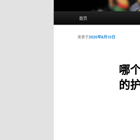
主
首页
页
发表于
2020年8月10日
哪
的