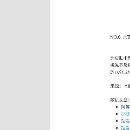
NO.6 
为皮肤出
挥滋养及
的水分成
来源：七
随机文章
阿芙
护肤
短发
短发