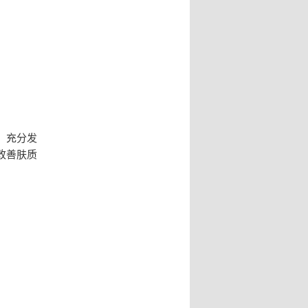
，充分发
改善肤质