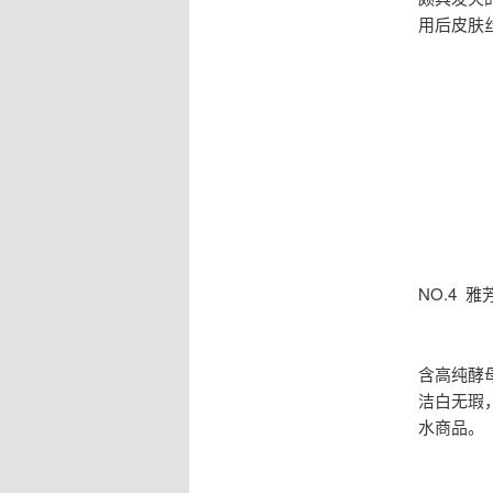
用后皮肤
NO.4 
含高纯酵
洁白无瑕
水商品。