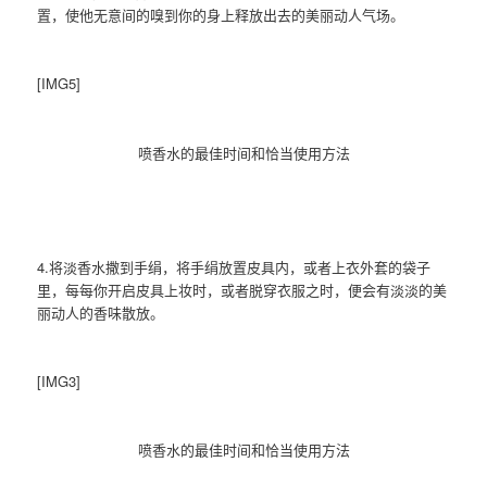
置，使他无意间的嗅到你的身上释放出去的美丽动人气场。
[IMG5]
喷香水的最佳时间和恰当使用方法
4.将淡香水撒到手绢，将手绢放置皮具内，或者上衣外套的袋子
里，每每你开启皮具上妆时，或者脱穿衣服之时，便会有淡淡的美
丽动人的香味散放。
[IMG3]
喷香水的最佳时间和恰当使用方法