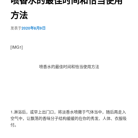
喷香水的最佳时间和恰当使用
方法
发表于
2020年8月9日
[IMG1]
喷香水的最佳时间和恰当使用方法
1.淋浴后，或早上出门口，将淡香水喷撒于气体当中，随后再走入
空气中，让飘荡的香味分子结构缓缓的在你的秀发、人体、衣服吸
付。