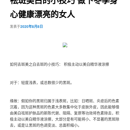
祛斑美白的小技巧 做下冬季身
心健康漂亮的女人
发表于
2020年8月8日
如何去斑美之白去斑的小技巧： 积极主动以美白精华液涂擦
对于：轻度浅表，或总数很少的黑斑。
缘故：假如你的黑斑归属于浅表斑，比如：日晒斑、炎症后的色素
沉着，因为这种黑斑的色素大多数集中化于皮肤外皮，因此能够借
由美白祛斑护肤品的新陈代谢、阻隔、复原等功效将色素除去，积
极主动以美白精华液涂擦，大部分是有可能将小、不显著的黑斑除
去，或是让黑斑的色调变淡、总面积缩小。