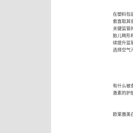
在塑料包
索直取其
关键监管
胎儿畸形
续提升监管
选择空气
有什么被
激素的护
欧莱雅美白