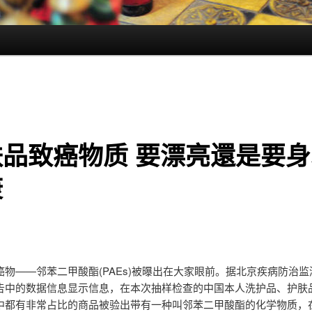
肤品致癌物质 要漂亮還是要身
康
癌物——邻苯二甲酸酯(PAEs)被曝出在大家眼前。据北京疾病防治
告中的数据信息显示信息，在本次抽样检查的中国本人洗护品、护肤
中都有非常占比的商品被验出带有一种叫邻苯二甲酸酯的化学物质，