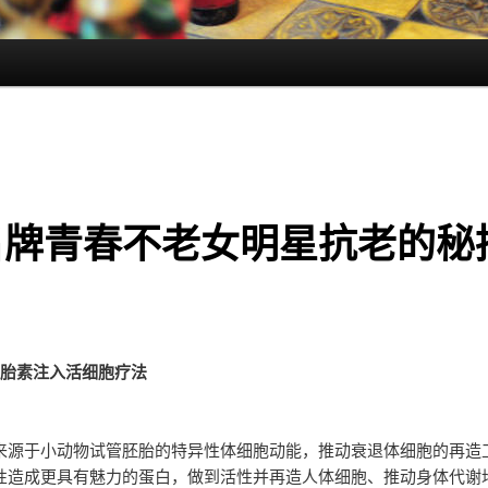
名牌青春不老女明星抗老的秘
羊胎素注入活细胞疗法
来源于小动物试管胚胎的特异性体细胞动能，推动衰退体细胞的再造
性造成更具有魅力的蛋白，做到活性并再造人体细胞、推动身体代谢