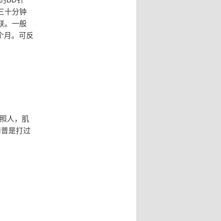
三十分钟
联。一般
个月。可反
照人，肌
川普是打过