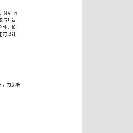
2，体细胞
统与升级
之外，植
用可以让
 ，为肌肤