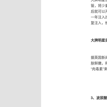
管，将少
后就可以
一年注入
复注入，
大牌明星
据英国新
肤鲜嫩，
“肉毒素”
3、波尿酸