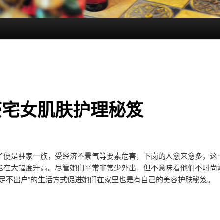
豪宅女肌肤护理秘笈
了便是驻家一族，受经济不景气等要素危害，下岗的人愈来愈多，这
也在大幅度升高。尽管她们平常非常少外出，但不意味着他们不时尚
“足不出户”的生活方式促进她们在家里也是有自己的美容护肤秘笈。