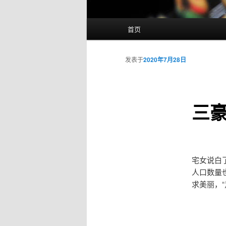
主
首页
页
发表于
2020年7月28日
三
宅女说白
人口数量
求美丽，