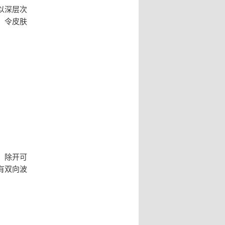
以深层次
，令皮肤
，除开可
有双向波