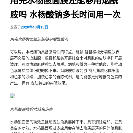
用完水杨酸面膜还能够用烟酰
胺吗 水杨酸钠多长时间用一次
发表于
2020年10月13日
用完水杨酸面膜还能够用烟酰胺吗
可以用。水杨酸钠具备脂溶性的特点，能够 轻轻松松分裂皮肤表
层不必要的皮脂腺，根据和脂类开展结合来对肌肤的皮肤毛孔开展
清理，可以协助肌肤脸部去角质。烟酰胺做为一种维他命，能推动
色素角质层体细胞的掉下来。烟酰胺原液能够 搅乱角质化体细胞
和色素的联络，加快色素的新陈代谢，进而能够更好地抵制色素的
产生，拥有 皮肤美白的实际效果。
水杨酸面膜的功效和伤害
水杨酸面膜的功效是推动皮肤角质层掉下来，具有消除痘印，去黄
美白的功效。水杨酸面膜过多应用会在除去角质层薄的另外使肌肤