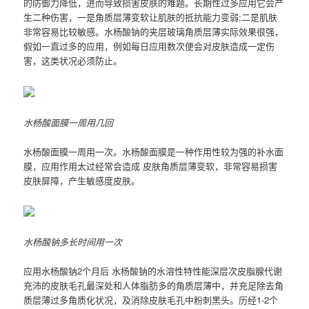
的防御力降低，进而导致损害皮肤的难题。长期性过多应用它会产
生二种伤害，一是角质层薄变软让肌肤的抵抗能力变弱;二是肌肤
非常容易比较敏感。水杨酸钠的夹层玻璃角质层薄实际效果很强，
假如一直过多的应用，例如每日应用数次便会对皮肤造成一定伤
害，这类状况必须防止。
水杨酸面膜一周用几回
水杨酸面膜一周用一次。水杨酸面膜是一种作用性较为强的补水面
膜，应用作用太过经常会造成 皮肤角质层薄变软，非常容易损害
皮肤屏障，产生敏感度皮肤。
水杨酸钠多长时间用一次
应用水杨酸钠2个月后 水杨酸钠的水溶性特性能深层次皮脂腺代谢
充沛的皮肤毛孔最深处和人体脂肪多的角质层薄中，并充足除去角
质层薄过多角质化状况，及消除皮肤毛孔中粉刺黑头。历经1-2个