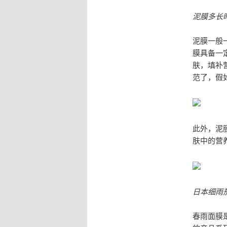
泥膜多长
泥膜一般
膜具备一
肤，填补
范了，假
此外，泥
肤中的营
日本细雨
春雨面膜