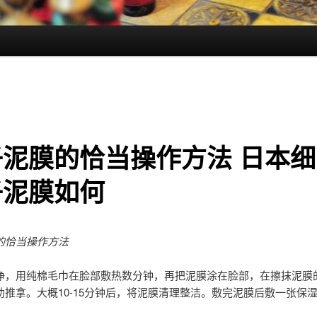
子泥膜的恰当操作方法 日本细
子泥膜如何
的恰当操作方法
净，用纯棉毛巾在脸部敷热数分钟，再把泥膜涂在脸部，在擦抹泥膜
助推拿。大概10-15分钟后，将泥膜清理整洁。敷完泥膜后敷一张保
。