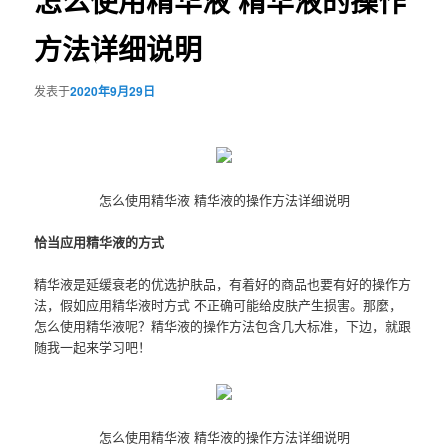
怎么使用精华液 精华液的操作
方法详细说明
发表于
2020年9月29日
怎么使用精华液 精华液的操作方法详细说明
恰当应用精华液的方式
精华液是延缓衰老的优选护肤品，有着好的商品也要有好的操作方
法，假如应用精华液时方式 不正确可能给皮肤产生损害。那麼，
怎么使用精华液呢？精华液的操作方法包含几大标准，下边，就跟
随我一起来学习吧！
怎么使用精华液 精华液的操作方法详细说明