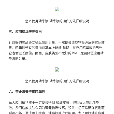
怎么使用精华液 精华液的操作方法详细说明
五、应用精华液要适当
针对好的物品还要操纵应用分量，不然便会造成物极必反的实际效
果。精华液带有的添加剂基本上能够 忽略，在应用精华液的另外
它也会滋长病菌。因而，皮肤类型不太好的MM一定要降低应用精
华液的分量。
怎么使用精华液 精华液的操作方法详细说明
六、禁止每天应用精华液
每天应用精华液不一定便会得到 极致皮肤，假如每天应用精华
液，反倒造成皮肤会因为营养物质过高，没法一切正常新陈代谢而
呼吸不畅，造成脸上痘痘、油脂粒等皮肤问题。为了更好地让皮肤