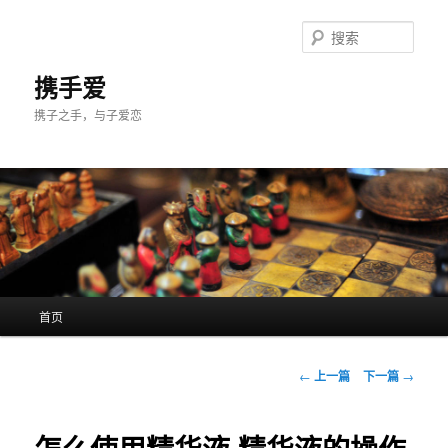
跳
至
搜
主
索
内
携手爱
容
携子之手，与子爱恋
区
域
主
首页
页
文
←
上一篇
下一篇
→
章
导
航