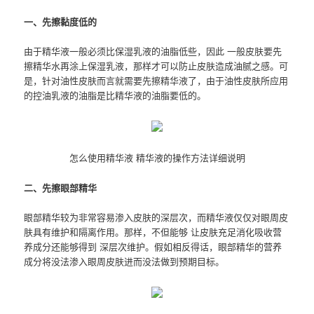
一、先擦黏度低的
由于精华液一般必须比保湿乳液的油脂低些，因此 一般皮肤要先
擦精华水再涂上保湿乳液，那样才可以防止皮肤造成油腻之感。可
是，针对油性皮肤而言就需要先擦精华液了，由于油性皮肤所应用
的控油乳液的油脂是比精华液的油脂要低的。
怎么使用精华液 精华液的操作方法详细说明
二、先擦眼部精华
眼部精华
较为非常容易渗入皮肤的深层次，而精华液仅仅对眼周皮
肤具有维护和隔离作用。那样，不但能够 让皮肤充足消化吸收营
养成分还能够得到 深层次维护。假如相反得话，
眼部精华
的营养
成分将没法渗入眼周皮肤进而没法做到预期目标。