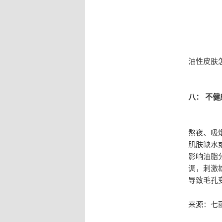
油性皮肤
八： 不
熬夜、吸
肌肤缺水
影响油脂
调，刺激
导致毛孔
来源：七