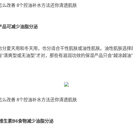
怎么改善 8个控油补水方法还你清透肌肤
产品可减少油脂分泌
也分夏天用和冬天用，也分适合干性肌肤或油性肌肤。油性肌肤选择
有“清爽型或无油型”才对，那些有滋润功效的保湿产品只会“越涂越油”
怎么改善 8个控油补水方法还你清透肌肤
吃维生素B6食物减少油脂分泌