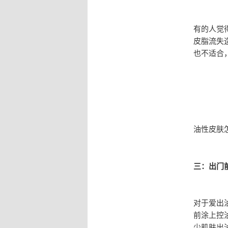
有的人觉
皮脂流失
也不适合
油性皮肤
三：出门
对于爱出
前涂上控
少肌肤出