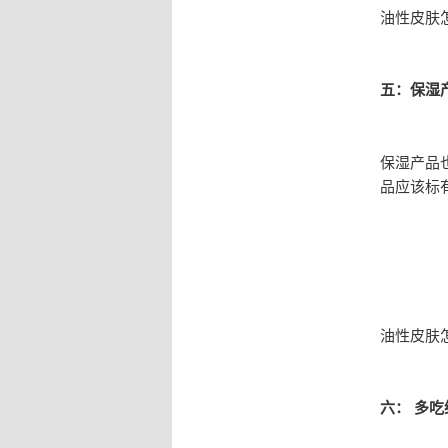
油性皮肤
五：保湿
保湿产品
品应该标
油性皮肤
六： 多