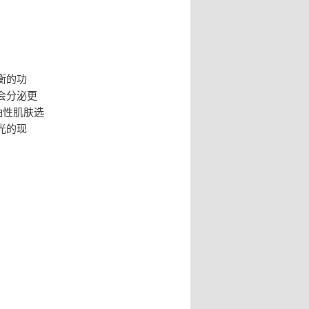
衡的功
会分泌更
油性肌肤选
光的现