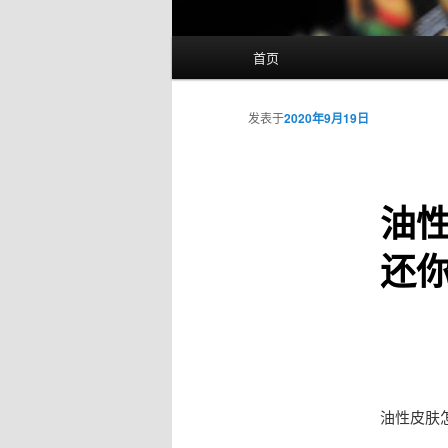
主
首页
页
发表于
2020年9月19日
油性
还
油性皮肤