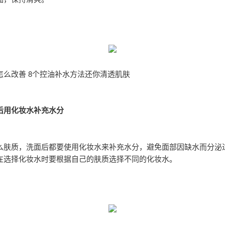
怎么改善 8个控油补水方法还你清透肌肤
后用化妆水补充水分
么肤质，洗面后都要使用化妆水来补充水分，避免面部因缺水而分泌
在选择化妆水时要根据自己的肤质选择不同的化妆水。