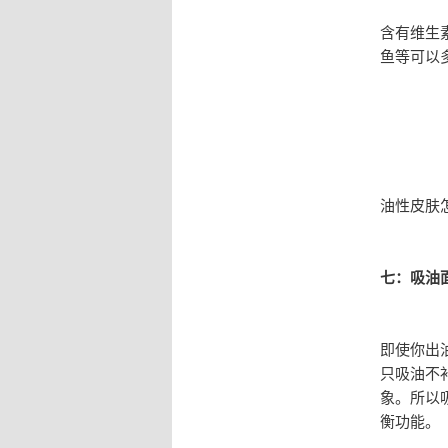
含有维生
鱼等可以
油性皮肤
七：吸油
即使你出
只吸油不
象。所以
衡功能。