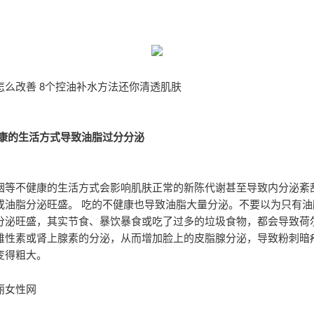
怎么改善 8个控油补水方法还你清透肌肤
健康的生活方式导致油脂过分分泌
烟等不健康的生活方式会影响肌肤正常的新陈代谢甚至导致内分泌紊
或油脂分泌旺盛。 吃的不健康也导致油脂大量分泌。不要以为只有油
分泌旺盛，其实节食、暴饮暴食或吃了过多的垃圾食物，都会导致荷
雄性素或肾上腺素的分泌，从而增加脸上的皮脂腺分泌，导致粉刺暗
变得粗大。
丽女性网