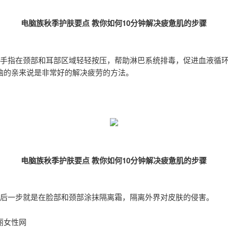
电脑族秋季护肤要点 教你如何10分钟解决疲惫肌的步骤
手指在颈部和耳部区域轻轻按压，帮助淋巴系统排毒，促进血液循
脑的亲来说是非常好的解决疲劳的方法。
电脑族秋季护肤要点 教你如何10分钟解决疲惫肌的步骤
后一步就是在脸部和颈部涂抹隔离霜，隔离外界对皮肤的侵害。
丽女性网