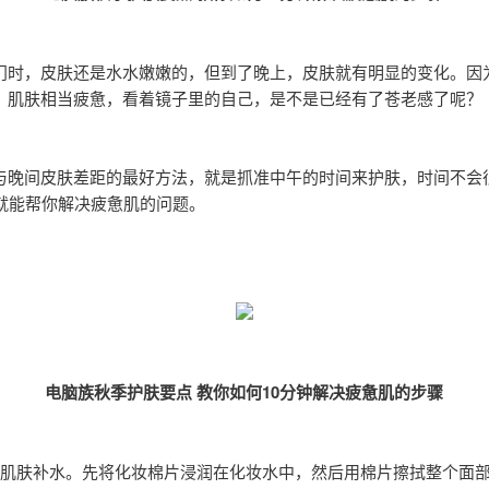
门时，皮肤还是水水嫩嫩的，但到了晚上，皮肤就有明显的变化。因
，肌肤相当疲惫，看着镜子里的自己，是不是已经有了苍老感了呢？
与晚间皮肤差距的最好方法，就是抓准中午的时间来护肤，时间不会
钟就能帮你解决疲惫肌的问题。
电脑族秋季护肤要点 教你如何10分钟解决疲惫肌的步骤
肌肤补水。先将化妆棉片浸润在化妆水中，然后用棉片擦拭整个面