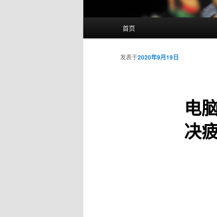
主
首页
页
发表于
2020年9月19日
电脑
决