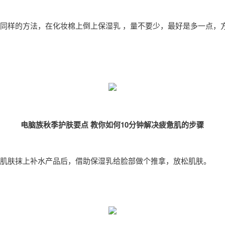
同样的方法，在化妆棉上倒上保湿乳 ，量不要少，最好是多一点，
电脑族秋季护肤要点 教你如何10分钟解决疲惫肌的步骤
肌肤抹上补水产品后，借助保湿乳给脸部做个推拿，放松肌肤。