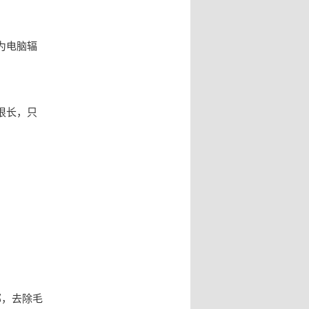
为电脑辐
很长，只
部，去除毛