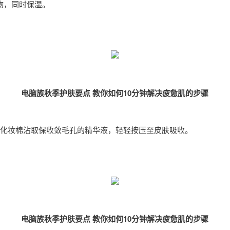
物，同时保湿。
电脑族秋季护肤要点 教你如何10分钟解决疲惫肌的步骤
化妆棉沾取保收敛毛孔的精华液，轻轻按压至皮肤吸收。
电脑族秋季护肤要点 教你如何10分钟解决疲惫肌的步骤