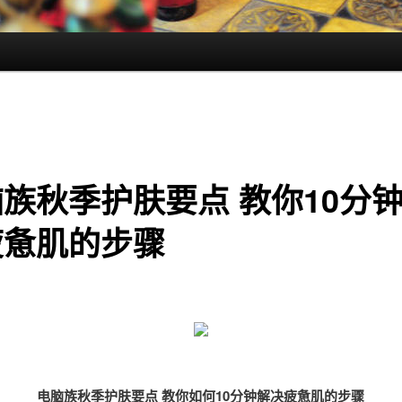
族秋季护肤要点 教你10分
疲惫肌的步骤
电脑族秋季护肤要点 教你如何10分钟解决疲惫肌的步骤