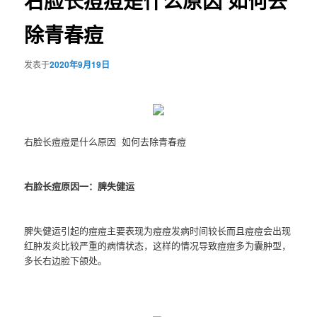
右脸长痘痘是什么原因 如何去
除青春痘
发表于
2020年9月19日
右脸长痘痘是什么原因 如何去除青春痘
右脸长痘原因一：脾失健运
脾失健运引起的痘痘主要表现为痘痘发病时间较长而且痘痘会出现
红肿发炎比较严重的病情状态，这样的情况导致痘痘多为囊肿型，
多长右边脸下颌处。