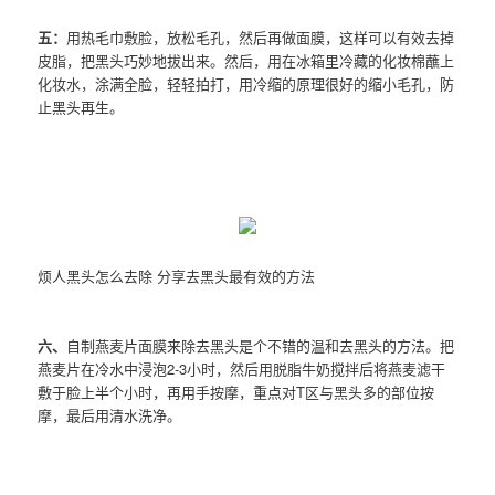
五：
用热毛巾敷脸，放松毛孔，然后再做面膜，这样可以有效去掉
皮脂，把黑头巧妙地拔出来。然后，用在冰箱里冷藏的化妆棉蘸上
化妆水，涂满全脸，轻轻拍打，用冷缩的原理很好的缩小毛孔，防
止黑头再生。
烦人黑头怎么去除 分享去黑头最有效的方法
六、
自制燕麦片面膜来除去黑头是个不错的温和去黑头的方法。把
燕麦片在冷水中浸泡2-3小时，然后用脱脂牛奶搅拌后将燕麦滤干
敷于脸上半个小时，再用手按摩，重点对T区与黑头多的部位按
摩，最后用清水洗净。