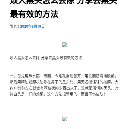
烦人黑头怎么去除 分享去黑头
最有效的方法
发表于
2020年9月19日
烦人黑头怎么去除 分享去黑头最有效的方法
一、
首先用热水蒸一蒸面，令毛孔自动张开，用洗面奶清洁脸部。
然后用精油或卸妆油涂在鼻子的黑头处，用无名指轻轻的按摩。大
约10分钟左右就会有颗粒状的东西出来了。这就是所谓的黑头。对
待白头是一样的效果。这个方法很管用的，而且不伤皮肤！