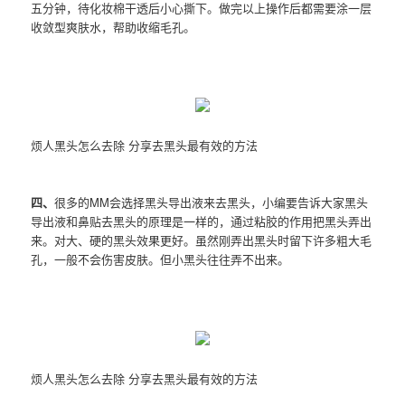
五分钟，待化妆棉干透后小心撕下。做完以上操作后都需要涂一层
收敛型爽肤水，帮助收缩毛孔。
烦人黑头怎么去除 分享去黑头最有效的方法
四、
很多的MM会选择黑头导出液来去黑头，小编要告诉大家黑头
导出液和鼻贴去黑头的原理是一样的，通过粘胶的作用把黑头弄出
来。对大、硬的黑头效果更好。虽然刚弄出黑头时留下许多粗大毛
孔，一般不会伤害皮肤。但小黑头往往弄不出来。
烦人黑头怎么去除 分享去黑头最有效的方法