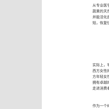
从专业医
蔬果的天
并能活化
短，恢复
实际上，
西方女性
方年轻女
拥有卓越
走进消费
作为一个