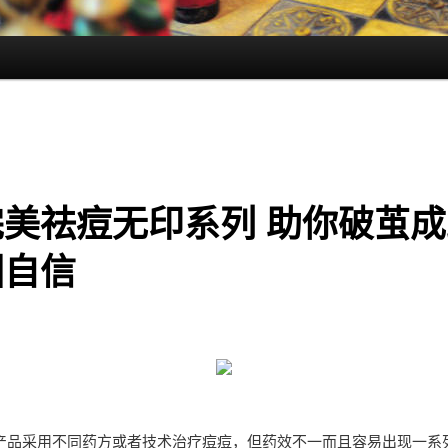
完美祛痘无印系列 助你破茧成
回自信
产品采用不同药方或者技术治疗痘痘，但药效不一而且容易出现一系