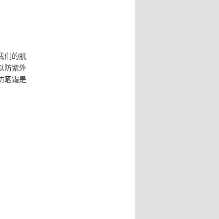
我们的肌
以防紫外
防晒霜是