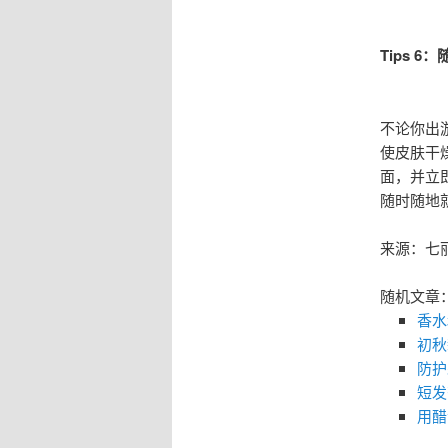
Tips 
不论你出
使皮肤干
面，并立
随时随地
来源：七
随机文章
香水
初秋
防护
短发
用醋