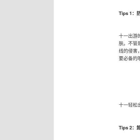
Tips 
十一出游
肤。不管
线的侵害
要必备的
十一轻松
Tips 