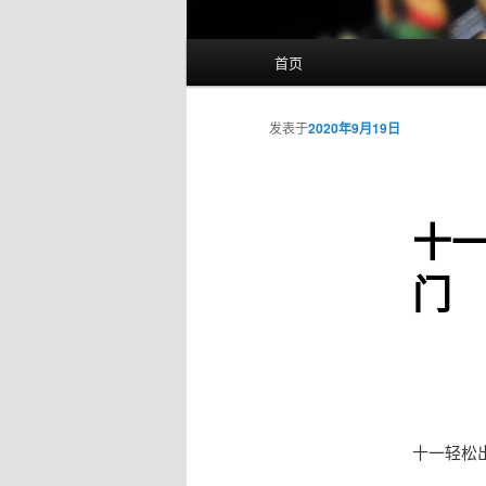
主
首页
页
发表于
2020年9月19日
十一
门
十一轻松