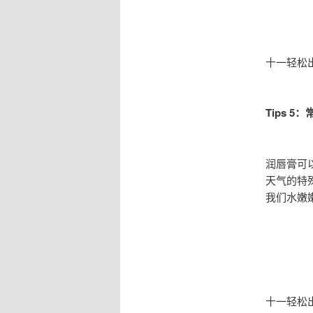
十一轻松
Tips 
润唇膏可
天气的特
我们水嫩
十一轻松