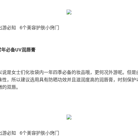
出游必知 6个美容护肤小窍门
5：常年必备UV润唇膏
以说是女士们化妆袋内一年四季必备的妆品哦，更何况外游呢。但是
殊性，所以建议选用具有防晒功效并且滋润度高的润唇膏，时刻保护
嫩的双唇。
出游必知 6个美容护肤小窍门