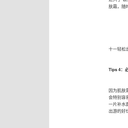
肤霜，随
十一轻松
Tips 
因为肌肤
会特别容
一片补水
出游的好