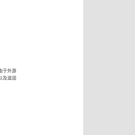
由于外游
以及滋润