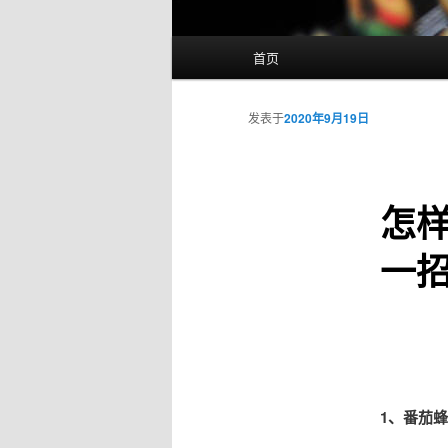
主
首页
页
发表于
2020年9月19日
怎样
一
1、番茄