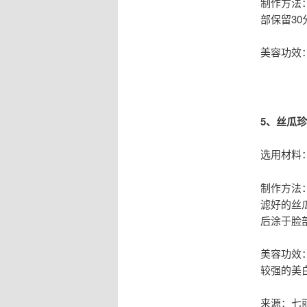
制作方法
部保留3
美容功效
5、丝瓜
选用材料
制作方法
滤好的丝
后涂于脸部
美容功效
较强的美
来源：七