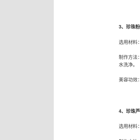
3、珍珠
选用材料
制作方法
水洗净。
美容功效
4、珍珠
选用材料：