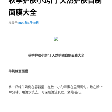
秋季护肤小窍门 天然护肤自制
面膜大全
发表于
2020年9月19日
秋季护肤小窍门 天然护肤自制面膜大全
牛奶蜂蜜面膜
拿一杯纯牛奶倒在容器里，在放一小勺蜂蜜在里面调匀，敷在脸上
10分钟，用清水洗去，可深层清洁肌肤，紧缩毛孔。