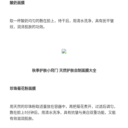
酸奶面膜
取一杯酸奶均匀的敷在脸上，待干后，用清水洗净，具有抚平皱
纹，润泽肌肤的功效。
秋季护肤小窍门 天然护肤自制面膜大全
珍珠菊花粉面膜
用天然的珍珠粉取适量放在容器中，再把菊花煮开，过滤后调匀，
敷在脸上5分钟后，用清水洗净，具有抗皱与美白双重功能，又能
有效滋润肌肤。