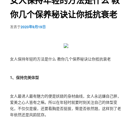
女人保持年轻的方法是什么 教
你几个保养秘诀让你抵抗衰老
发表于
2020年9月19日
女人保持年轻的方法是什么 教你几个保养秘诀让你抵抗衰老
1、保持完美体型
女人最诱人最有魅力的便是妖娆的身材曲线，女人永远嫌自己胖，
爱美之心人皆有之嘛。所以在年轻时就要时刻关注自己的体型变
化，不仅仅是瘦，还要看胸是否挺拔，臀是否依然翘，这样到了老
年依然还是风韵犹存。