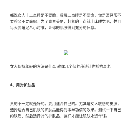
都说女人十二点睡是不要脸，凌晨二点睡是不要命，你是否经常不
要脸又不要命呢。为了青春美丽，赶紧的十点就上床睡觉吧，并且
每天要睡足八小时哦，让你的肌肤得到充分的休息。
女人保持年轻的方法是什么 教你几个保养秘诀让你抵抗衰老
4、用对
护肤品
贵的不一定就是好的。要用适合自己的。尤其是女人敏感的皮肤，
选择适合自己肌肤的护肤品能得到事半功倍的效果。测试一下自己
的肤质，然后选择对的护肤品，这样才能让肌肤永远年轻。