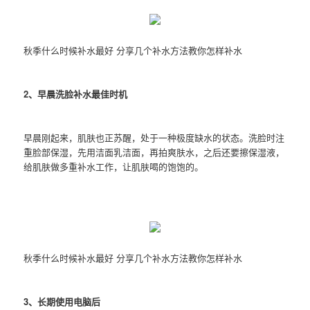
秋季什么时候补水最好 分享几个补水方法教你怎样补水
2、早晨洗脸补水最佳时机
早晨刚起来，肌肤也正苏醒，处于一种极度缺水的状态。洗脸时注
重脸部保湿，先用洁面乳洁面，再拍爽肤水，之后还要擦保湿液，
给肌肤做多重补水工作，让肌肤喝的饱饱的。
秋季什么时候补水最好 分享几个补水方法教你怎样补水
3、长期使用电脑后