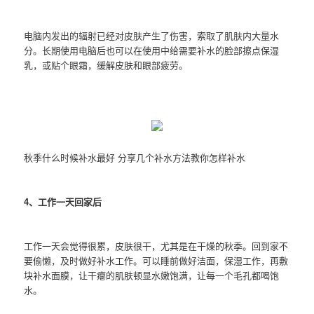
电脑内发出的辐射已经对皮肤产生了伤害，索取了肌肤内大量水
分。长期使用电脑后也可以在使用中给需要补水的脸部擦点保湿
乳，或贴个眼霜，缓解皮肤和眼部疲劳。
秋季什么时候补水最好 分享几个补水方法教你怎样补水
4、工作一天回家后
工作一天会觉得很累，皮肤很干，尤其是在干燥的秋季。回到家不
要偷懒，及时做好补水工作。可以睡前做好洁面，保湿工作，再敷
块补水面膜，让干瘪的肌肤顿显水嫩饱满，让每一个毛孔都喝饱
水。