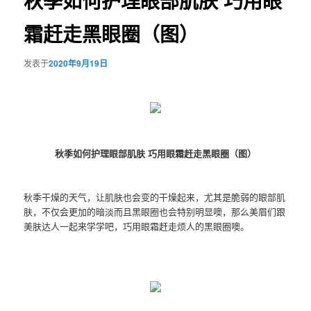
秋季如何护理眼部肌肤 巧用眼
霜赶走黑眼圈（图）
发表于
2020年9月19日
秋季如何护理眼部肌肤 巧用眼霜赶走黑眼圈（图）
秋季干燥的天气，让肌肤也会变的干燥起来，尤其是脆弱的眼部肌
肤，不仅会更加的暗淡而且黑眼圈也会特别明显噢，那么美眉们跟
美肤达人一起来学学吧，巧用眼霜赶走烦人的黑眼圈噢。