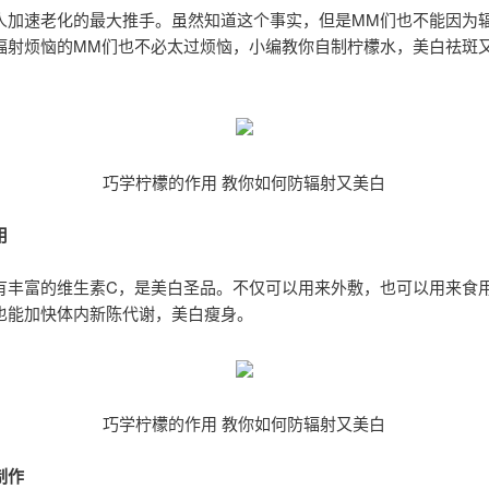
人加速老化的最大推手。虽然知道这个事实，但是MM们也不能因为
辐射烦恼的MM们也不必太过烦恼，小编教你自制柠檬水，美白祛斑
巧学柠檬的作用 教你如何防辐射又美白
用
有丰富的维生素C，是美白圣品。不仅可以用来外敷，也可以用来食
也能加快体内新陈代谢，美白瘦身。
巧学柠檬的作用 教你如何防辐射又美白
制作