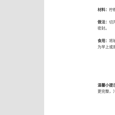
材料：
柠
做法：
切
密封。
食用：
将
为早上或
温馨小提
更完整，