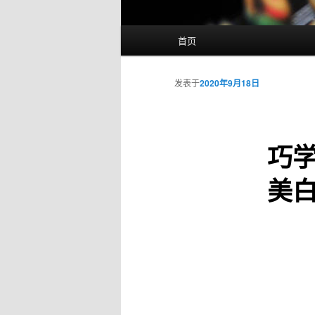
主
首页
页
发表于
2020年9月18日
巧
美