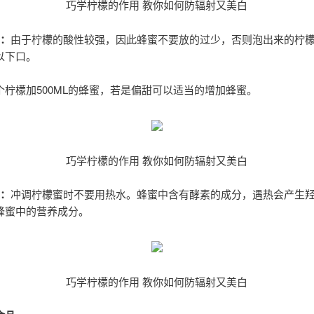
巧学柠檬的作用 教你如何防辐射又美白
1：
由于柠檬的酸性较强，因此蜂蜜不要放的过少，否则泡出来的柠
以下口。
个柠檬加500ML的蜂蜜，若是偏甜可以适当的增加蜂蜜。
巧学柠檬的作用 教你如何防辐射又美白
2：
冲调柠檬蜜时不要用热水。蜂蜜中含有酵素的成分，遇热会产生
蜂蜜中的营养成分。
巧学柠檬的作用 教你如何防辐射又美白