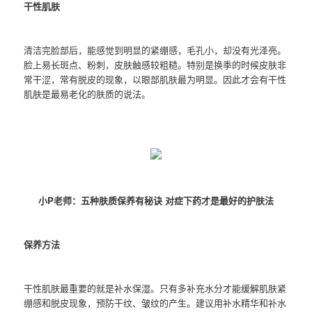
干性肌肤
清洁完脸部后，能感觉到明显的紧绷感，毛孔小，却没有光泽亮。
脸上易长斑点、粉刺，皮肤触感较粗糙。特别是换季的时候皮肤非
常干涩，常有脱皮的现象，以眼部肌肤最为明显。因此才会有干性
肌肤是最易老化的肤质的说法。
小P老师：五种肤质保养有秘诀 对症下药才是最好的护肤法
保养方法
干性肌肤最重要的就是补水保湿。只有多补充水分才能缓解肌肤紧
绷感和脱皮现象，预防干纹、皱纹的产生。建议用补水精华和补水