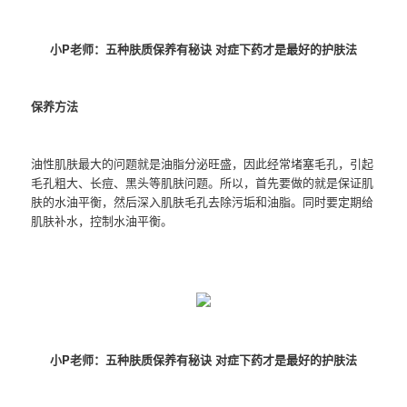
小P老师：五种肤质保养有秘诀 对症下药才是最好的护肤法
保养方法
油性肌肤最大的问题就是油脂分泌旺盛，因此经常堵塞毛孔，引起
毛孔粗大、长痘、黑头等肌肤问题。所以，首先要做的就是保证肌
肤的水油平衡，然后深入肌肤毛孔去除污垢和油脂。同时要定期给
肌肤补水，控制水油平衡。
小P老师：五种肤质保养有秘诀 对症下药才是最好的护肤法