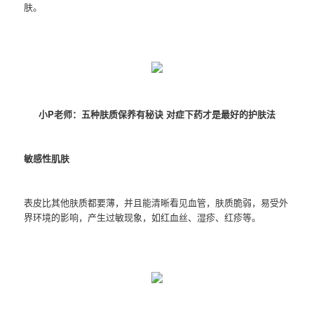
肤。
小P老师：五种肤质保养有秘诀 对症下药才是最好的护肤法
敏感性肌肤
表皮比其他肤质都要薄，并且能清晰看见血管，肤质脆弱，易受外
界环境的影响，产生过敏现象，如红血丝、湿疹、红疹等。