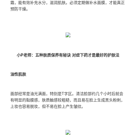
霜，能有效补充水分，滋润肌肤。必须定期做补水面膜，才能真正
预防干燥。
小P老师：五种肤质保养有秘诀 对症下药才是最好的护肤法
油性肌肤
面部经常是油光满面，特别是T字区。清洁脸部约几个小时后就会
有明显的黏膜感，肤质触感较粗糙，而且易在脸上生成黑头粉刺，
上妆也容易脱妆，但不易在脸上产生皱纹。