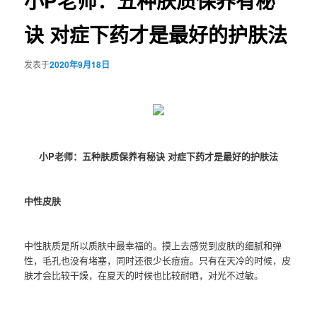
小P老师：五种肤质保养有秘
诀 对症下药才是最好的护肤法
发表于
2020年9月18日
小P老师：五种肤质保养有秘诀 对症下药才是最好的护肤法
中性皮肤
中性肤质是所以质肤中最幸福的。摸上去感觉到皮肤的细腻和弹
性，毛孔也没有堵塞，同时还很少长痘痘。只有在天冷的时候，皮
肤才会比较干燥，在夏天的时候也比较耐晒，对光不过敏。