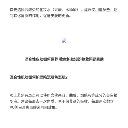
首先选择含酸类的化妆水（果酸、水杨酸），建议使用量多些，达
到软化角质的作用，促进皮肤的更新。
混合性皮肤如何保养 教你护肤知识抢救问题肌肤
混合性肌肤如何护理暗沉肌色斑肌2
脸上若是有斑点可以使用含熊果苷、曲酸、烟酰胺等成分的美白精
华液。建议每周去一次角质，易于保养品的吸收，每周两次敷含
VC美白淡斑面膜来巩固效果。