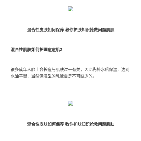
混合性皮肤如何保养 教你护肤知识抢救问题肌肤
混合性肌肤如何护理痘痘肌2
很多成年人脸上会长痘与肌肤过干有关，因此先补水后保湿，达到
水油平衡，当然保湿型的乳液自是不可缺少的。
混合性皮肤如何保养 教你护肤知识抢救问题肌肤