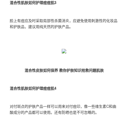
混合性肌肤如何护理痘痘肌3
脸上有痘应及时采取局部性杀菌消炎，应避免使用刺激性的化妆品
和护肤品，建议用纯天然的护肤产品。
混合性皮肤如何保养 教你护肤知识抢救问题肌肤
混合性肌肤如何护理痘痘肌4
对付斑点的护肤产品一样可以用来对付痘印，像一些维生素C和曲
酸成分的产品都可以使用。还有防晒也是不可忽略的。