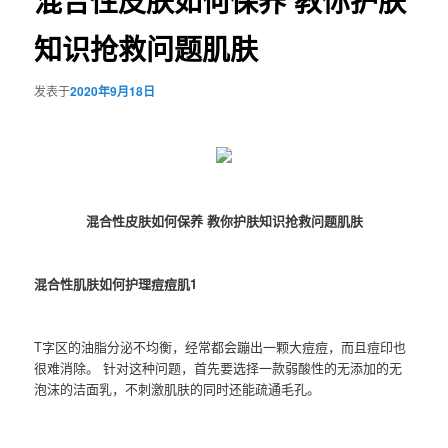
混合性皮肤如何保养 教你护肤
知识抢救问题肌肤
发表于
2020年9月18日
混合性皮肤如何保养 教你护肤知识抢救问题肌肤
混合性肌肤如何护理痘痘肌1
T字区的油脂分泌不均衡，经常都会蹦出一颗大痘痘，而且痘印也
很难消除。 针对这种问题，首先要选择一款弱酸性的无添加的无
泡沫的洁面乳，不刺激肌肤的同时还能疏通毛孔。